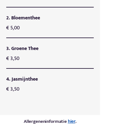
2. Bloementhee
€ 5,00
3. Groene Thee
€ 3,50
4. Jasmijnthee
€ 3,50
Allergeneninformatie
hier
.