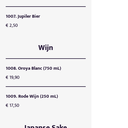
1007. Jupiler Bier
€ 2,50
Wijn
1008. Oroya Blanc (750 mL)
€ 19,90
1009. Rode Wijn (250 mL)
€ 17,50
Japanse Sake