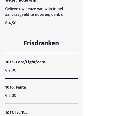
Witte / Rode Wijn
Gelieve uw keuze van wijn in het
aanvraagveld te noteren, dank u!
€ 4,50
Frisdranken
1015. Coca/Light/Zero
€ 2,00
1016. Fanta
€ 2,00
1017. Ice Tea